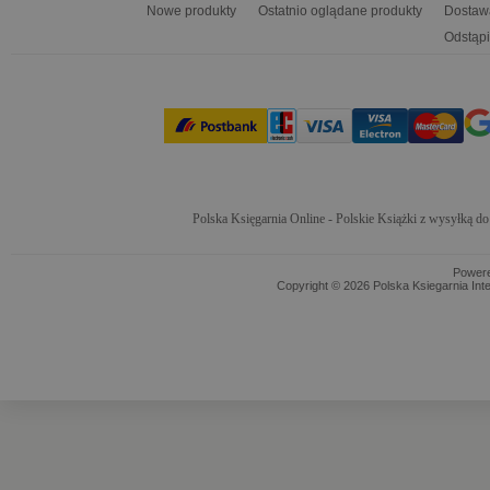
Nowe produkty
Ostatnio oglądane produkty
Dostaw
Odstąpi
Polska Księgarnia Online - Polskie Książki z wysyłką d
Power
Copyright © 2026 Polska Ksiegarnia Int