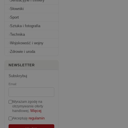
Sensacyjne i thrillery
Słowniki
Sport
Sztuka i fotografia
Technika
Wojskowość i wojny
Zdrowie i uroda
NEWSLETTER
Subskrybuj
Email:
Wyrażam zgodę na
otrzymywanie oferty
Więcej
handlowej.
regulamin
Akceptuję