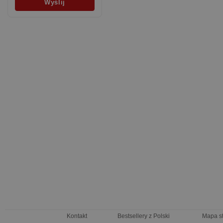
Kontakt
Bestsellery z Polski
Mapa s