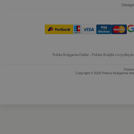
Odstąpi
Polska Księgarnia Online - Polskie Książki z wysyłką d
Power
Copyright © 2026 Polska Ksiegarnia Int