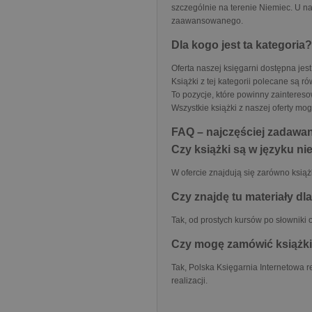
szczególnie na terenie Niemiec. U 
zaawansowanego.
Dla kogo jest ta kategoria?
Oferta naszej księgarni dostępna je
Książki z tej kategorii polecane są 
To pozycje, które powinny zainteres
Wszystkie książki z naszej oferty m
FAQ – najczęściej zadawan
Czy książki są w języku n
W ofercie znajdują się zarówno książ
Czy znajdę tu materiały d
Tak, od prostych kursów po słowniki 
Czy mogę zamówić książki
Tak, Polska Księgarnia Internetowa re
realizacji.