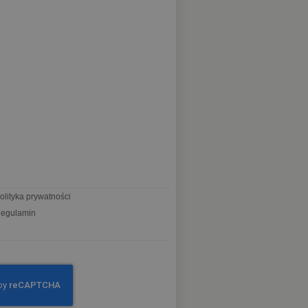
olityka prywatności
egulamin