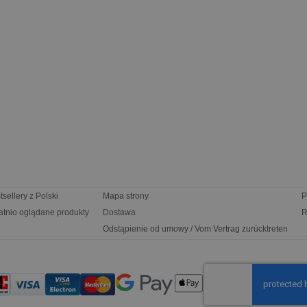
tsellery z Polski
Mapa strony
P
atnio oglądane produkty
Dostawa
R
Odstąpienie od umowy / Vom Vertrag zurücktreten