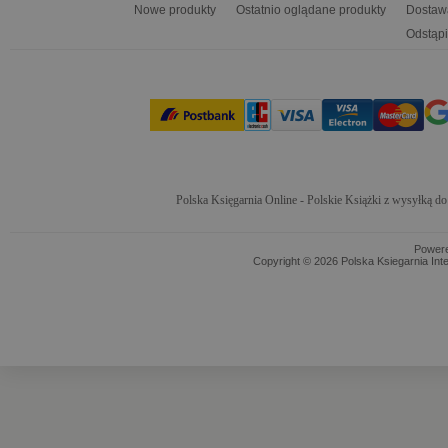
Nowe produkty
Ostatnio oglądane produkty
Dostaw
Odstąpi
Polska Księgarnia Online - Polskie Książki z wysyłką d
Power
Copyright © 2026 Polska Ksiegarnia Int