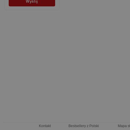
Kontakt
Bestsellery z Polski
Mapa s