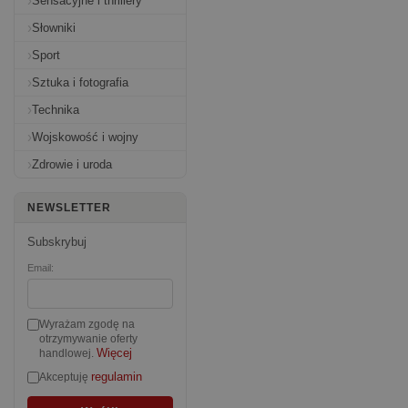
Sensacyjne i thrillery
Słowniki
Sport
Sztuka i fotografia
Technika
Wojskowość i wojny
Zdrowie i uroda
NEWSLETTER
Subskrybuj
Email:
Wyrażam zgodę na
otrzymywanie oferty
Więcej
handlowej.
regulamin
Akceptuję