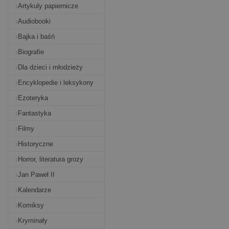
Artykuly papiernicze
Audiobooki
Bajka i baśń
Biografie
Dla dzieci i młodzieży
Encyklopedie i leksykony
Ezoteryka
Fantastyka
Filmy
Historyczne
Horror, literatura grozy
Jan Paweł II
Kalendarze
Komiksy
Kryminały