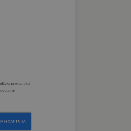
olityka prywatności
egulamin