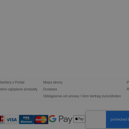
tsellery z Polski
Mapa strony
P
atnio oglądane produkty
Dostawa
R
Odstąpienie od umowy / Vom Vertrag zurücktreten