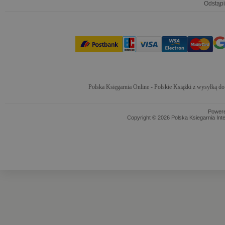
Odstąpi
Polska Księgarnia Online - Polskie Książki z wysyłką d
Power
Copyright © 2026 Polska Ksiegarnia Int