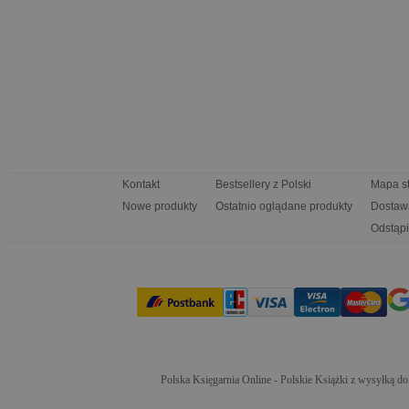
Kontakt
Bestsellery z Polski
Mapa s
Nowe produkty
Ostatnio oglądane produkty
Dostaw
Odstąpi
Polska Księgarnia Online - Polskie Książki z wysyłką d