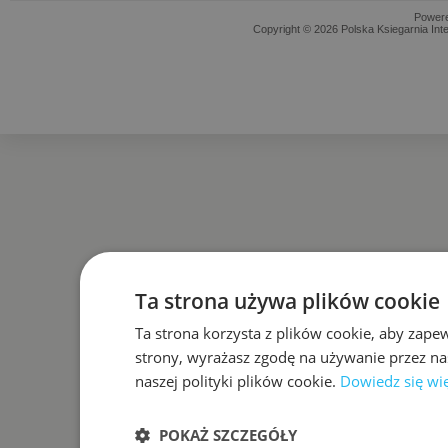
Power
Copyright © 2026 Polska Ksiegarnia Int
Ta strona używa plików cookie
Ta strona korzysta z plików cookie, aby zape
strony, wyrażasz zgodę na używanie przez na
naszej polityki plików cookie.
Dowiedz się wi
POKAŻ SZCZEGÓŁY