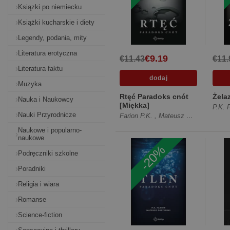
Ksiązki po niemiecku
Książki kucharskie i diety
Legendy, podania, mity
Literatura erotyczna
€9.19
€11.43
€11.
Literatura faktu
Muzyka
Rtęć Paradoks cnót
Żela
Nauka i Naukowcy
[Miękka]
P.K. 
Nauki Przyrodnicze
Farion P.K.
,
Mateusz Gostyński
Naukowe i popularno-
naukowe
-20%
Podręczniki szkolne
Poradniki
Religia i wiara
Romanse
Science-fiction