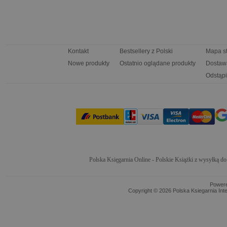
Kontakt
Bestsellery z Polski
Mapa s
Nowe produkty
Ostatnio oglądane produkty
Dostaw
Odstąpi
Polska Księgarnia Online - Polskie Książki z wysyłką d
Power
Copyright © 2026 Polska Ksiegarnia Int