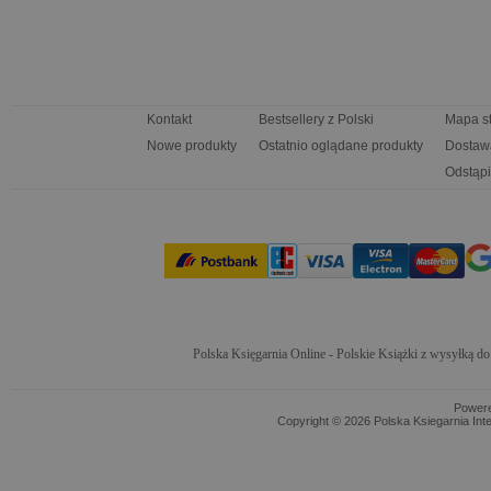
Kontakt
Bestsellery z Polski
Mapa s
Nowe produkty
Ostatnio oglądane produkty
Dostaw
Odstąpi
Polska Księgarnia Online - Polskie Książki z wysyłką d
Power
Copyright © 2026 Polska Ksiegarnia Int