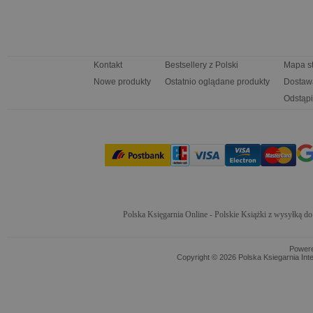
Kontakt
Bestsellery z Polski
Mapa s
Nowe produkty
Ostatnio oglądane produkty
Dostaw
Odstąpi
Polska Księgarnia Online - Polskie Książki z wysyłką d
Power
Copyright © 2026 Polska Ksiegarnia Int