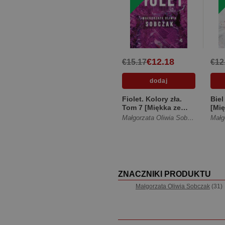
€12.18
€15.17
€12
Fiolet. Kolory zła.
Biel
Tom 7 [Miękka ze
[Mię
skrzydełkami]
Małgorzata Oliwia Sobczak
ZNACZNIKI PRODUKTU
Małgorzata Oliwia Sobczak
(31)