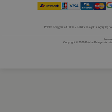
Polska Księgarnia Online - Polskie Książki z wysyłką d
Power
Copyright © 2026 Polska Ksiegarnia Int