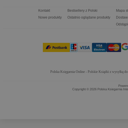
Kontakt
Bestsellery z Polski
Mapa s
Nowe produkty
Ostatnio oglądane produkty
Dostaw
Odstąpi
Polska Księgarnia Online - Polskie Książki z wysyłką d
Power
Copyright © 2026 Polska Ksiegarnia Int