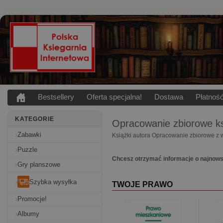
Bestsellery
Oferta specjalna!
Dostawa
Płatnoś
KATEGORIE
Opracowanie zbiorowe
ks
Zabawki
Książki autora Opracowanie zbiorowe z 
Puzzle
Chcesz otrzymać informacje o najnow
Gry planszowe
Szybka wysyłka
TWOJE PRAWO
Promocje!
Albumy