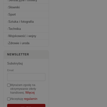
Sensacyjne i thrillery
Słowniki
Sport
Sztuka i fotografia
Technika
Wojskowość i wojny
Zdrowie i uroda
NEWSLETTER
Subskrybuj
Email:
Wyrażam zgodę na
otrzymywanie oferty
Więcej
handlowej.
regulamin
Akceptuję