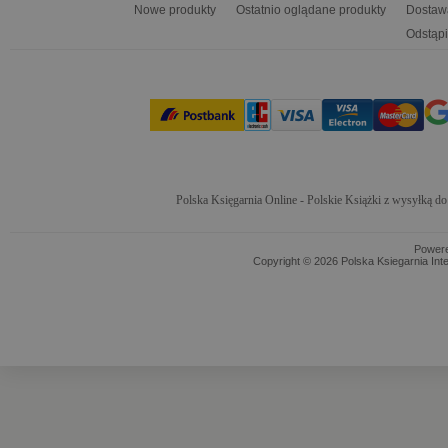
Nowe produkty
Ostatnio oglądane produkty
Dostaw
Odstąpi
Polska Księgarnia Online - Polskie Książki z wysyłką d
Power
Copyright © 2026 Polska Ksiegarnia Int