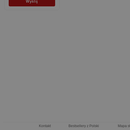
Kontakt
Bestsellery z Polski
Mapa s