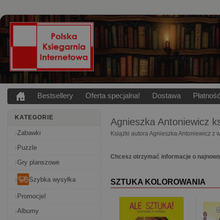
Bestsellery
Oferta specjalna!
Dostawa
Płatnoś
KATEGORIE
Agnieszka Antoniewicz
ks
Zabawki
Książki autora Agnieszka Antoniewicz z 
Puzzle
Chcesz otrzymać informacje o najnows
Gry planszowe
Szybka wysyłka
SZTUKA KOLOROWANIA
Promocje!
Albumy