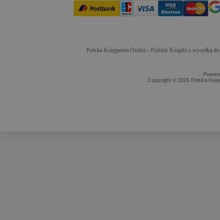
Polska Księgarnia Online - Polskie Książki z wysyłką d
Power
Copyright © 2026 Polska Ksieg