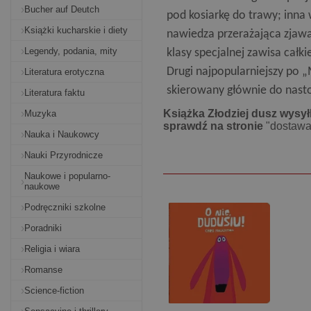
Bucher auf Deutch
pod kosiarkę do trawy; inna 
Książki kucharskie i diety
nawiedza przerażająca zjawa
Legendy, podania, mity
klasy specjalnej zawisa całk
Drugi najpopularniejszy po 
Literatura erotyczna
skierowany głównie do nasto
Literatura faktu
Książka Złodziej dusz wysył
Muzyka
sprawdź na stronie
"dostawa
Nauka i Naukowcy
Nauki Przyrodnicze
Naukowe i popularno-
naukowe
Podręczniki szkolne
Poradniki
Religia i wiara
Romanse
Science-fiction