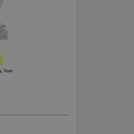
ą. Tom