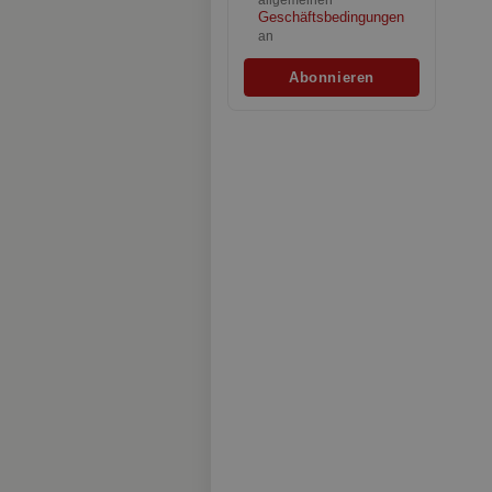
allgemeinen
Geschäftsbedingungen
an