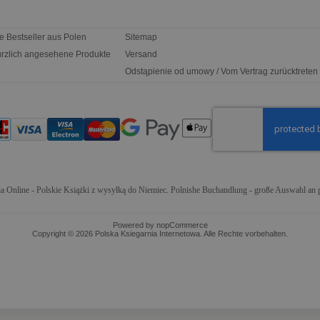
e Bestseller aus Polen
Sitemap
rzlich angesehene Produkte
Versand
Odstąpienie od umowy / Vom Vertrag zurücktreten
a Online - Polskie Książki z wysyłką do Niemiec. Polnishe Buchandlung - große Auswahl an 
Powered by
nopCommerce
Copyright © 2026 Polska Ksiegarnia Internetowa. Alle Rechte vorbehalten.