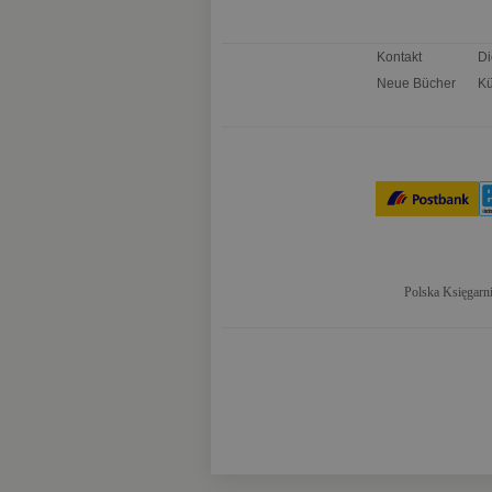
Kontakt
Di
Neue Bücher
Kü
Polska Księgarni