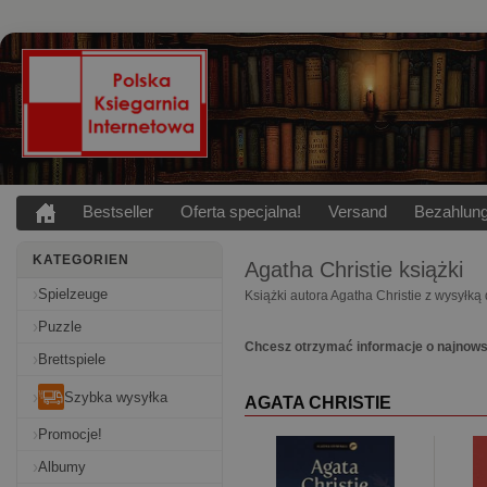
Bestseller
Oferta specjalna!
Versand
Bezahlun
KATEGORIEN
Agatha Christie
książki
Spielzeuge
Książki autora Agatha Christie z wysyłką
Puzzle
Chcesz otrzymać informacje o najnows
Brettspiele
Szybka wysyłka
AGATA CHRISTIE
Promocje!
Albumy