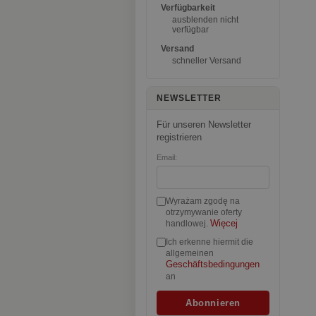
Verfügbarkeit
ausblenden nicht
verfügbar
Versand
schneller Versand
NEWSLETTER
Für unseren Newsletter
registrieren
Email:
Wyrażam zgodę na
otrzymywanie oferty
Więcej
handlowej.
Ich erkenne hiermit die
allgemeinen
Geschäftsbedingungen
an