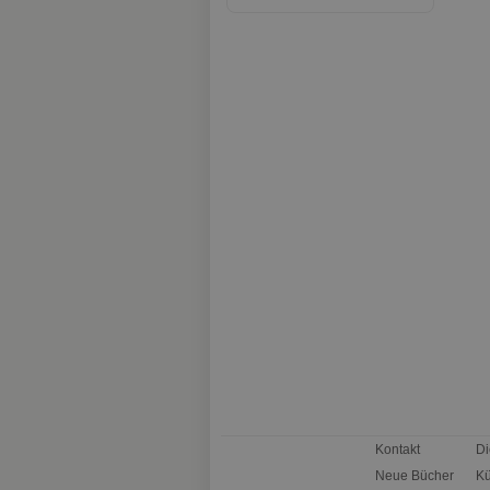
Kontakt
Di
Neue Bücher
Kü