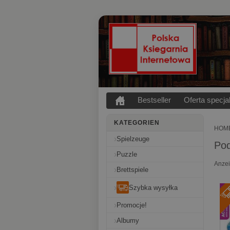
Bestseller
Oferta specja
KATEGORIEN
HOM
Spielzeuge
Pod
Puzzle
Anze
Brettspiele
Szybka wysyłka
Promocje!
Albumy