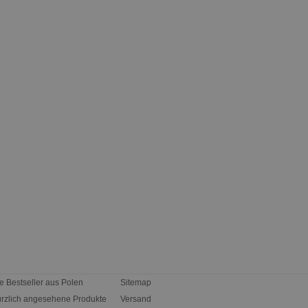
e Bestseller aus Polen
Sitemap
rzlich angesehene Produkte
Versand