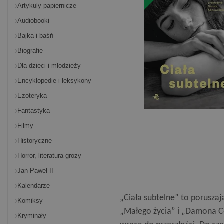
Artykuly papiernicze
Audiobooki
Bajka i baśń
Biografie
Dla dzieci i młodzieży
Encyklopedie i leksykony
Ezoteryka
Fantastyka
Filmy
Historyczne
Horror, literatura grozy
Jan Paweł II
Kalendarze
„Ciała subtelne” to poruszaj
Komiksy
„Małego życia” i „Damona C
Kryminały