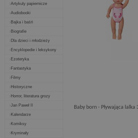
Artykuly papiernicze
Audiobooki
Bajka i baśń
Biografie
Dla dzieci i młodzieży
Encyklopedie i leksykony
Ezoteryka
Fantastyka
Filmy
Historyczne
Horror, literatura grozy
Jan Paweł II
Baby born - Pływająca lalka 
Kalendarze
Komiksy
Kryminały