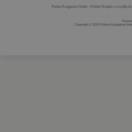
Polska Księgarnia Online - Polskie Książki z wysyłką d
Power
Copyright © 2026 Polska Ksiegarnia Int