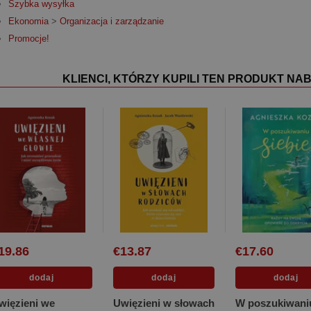
Szybka wysyłka
Ekonomia
>
Organizacja i zarządzanie
Promocje!
KLIENCI, KTÓRZY KUPILI TEN PRODUKT NAB
19.86
€13.87
€17.60
więzieni we
Uwięzieni w słowach
W poszukiwani