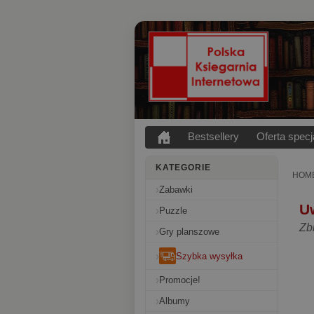
Bestsellery
Oferta specj
KATEGORIE
HOM
Zabawki
U
Puzzle
Zb
Gry planszowe
Szybka wysyłka
Promocje!
Albumy