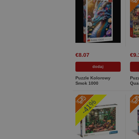
€8.07
€9.
Puzzle Kolorowy
Puz
Smok 1000
Qual
uro
Mic.
-41%