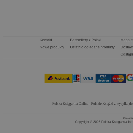
Kontakt
Bestsellery z Polski
Mapa s
Nowe produkty
Ostatnio oglądane produkty
Dostaw
Odstąpi
Polska Księgarnia Online - Polskie Książki z wysyłką d
Power
Copyright © 2026 Polska Ksiegarnia Int