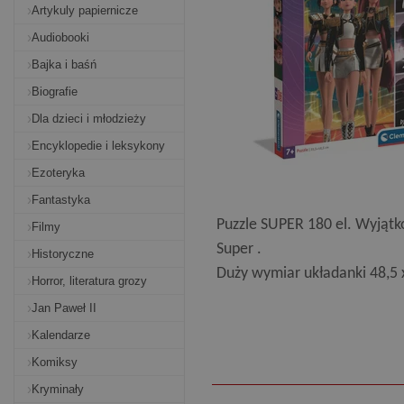
Artykuly papiernicze
Audiobooki
Bajka i baśń
Biografie
Dla dzieci i młodzieży
Encyklopedie i leksykony
Ezoteryka
Fantastyka
Puzzle SUPER 180 el. Wyjątk
Filmy
Super .
Historyczne
Duży wymiar układanki 48,5 
Horror, literatura grozy
Jan Paweł II
Kalendarze
Komiksy
Kryminały