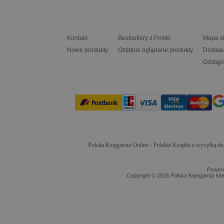
Kontakt
Bestsellery z Polski
Mapa s
Nowe produkty
Ostatnio oglądane produkty
Dostaw
Odstąpi
Polska Księgarnia Online - Polskie Książki z wysyłką d
Power
Copyright © 2026 Polska Ksiegarnia Int