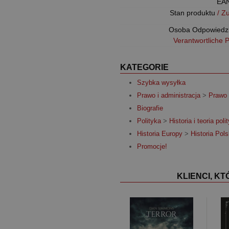
EA
Stan produktu
/ Z
Osoba Odpowiedz
Verantwortliche 
KATEGORIE
Szybka wysyłka
Prawo i administracja
>
Prawo
Biografie
Polityka
>
Historia i teoria poli
Historia Europy
>
Historia Pols
Promocje!
KLIENCI, K