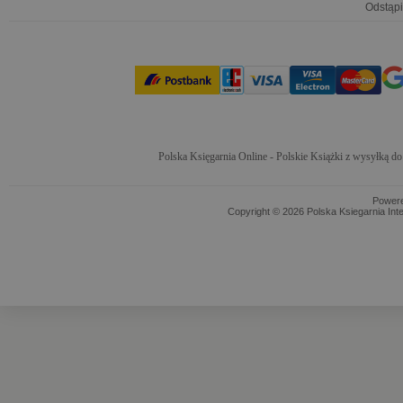
Odstąpi
Polska Księgarnia Online - Polskie Książki z wysyłką d
Power
Copyright © 2026 Polska Ksiegarnia Int