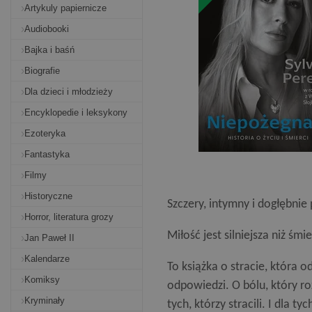
Artykuly papiernicze
Audiobooki
Bajka i baśń
Biografie
Dla dzieci i młodzieży
Encyklopedie i leksykony
Ezoteryka
Fantastyka
Filmy
Historyczne
Szczery, intymny i dogłębnie
Horror, literatura grozy
Miłość jest silniejsza niż śmie
Jan Paweł II
Kalendarze
To książka o stracie, która 
Komiksy
odpowiedzi. O bólu, który ro
Kryminały
tych, którzy stracili. I dla 