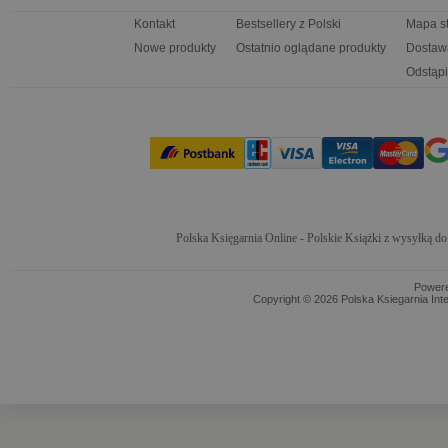
Kontakt
Bestsellery z Polski
Mapa s
Nowe produkty
Ostatnio oglądane produkty
Dostaw
Odstąpi
Polska Księgarnia Online - Polskie Książki z wysyłką d
Power
Copyright © 2026 Polska Ksiegarnia Int