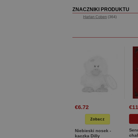
ZNACZNIKI PRODUKTU
Harlan Coben
(364)
€6.72
€11
Zobacz
Sen
Niebieski nosek -
chal
kaczka Dilly