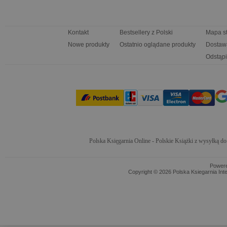
Kontakt
Bestsellery z Polski
Mapa s
Nowe produkty
Ostatnio oglądane produkty
Dostaw
Odstąpi
Polska Księgarnia Online - Polskie Książki z wysyłką d
Power
Copyright © 2026 Polska Ksiegarnia Int