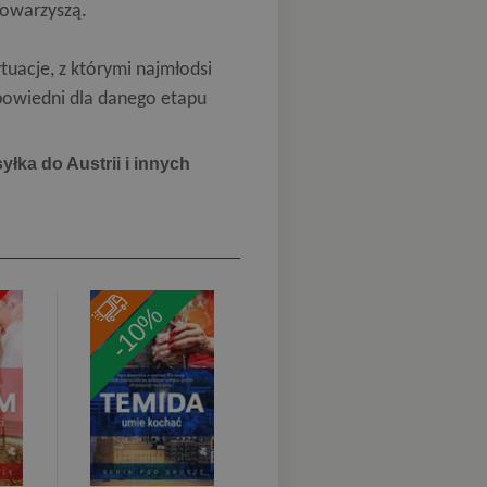
towarzyszą.
ytuacje, z którymi najmłodsi
powiedni dla danego etapu
yłka do Austrii i innych
-10%