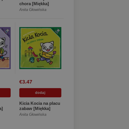
chora [Miękka]
Anita Głowińska
€3.47
Kicia Kocia na placu
a]
zabaw [Miękka]
Anita Głowińska