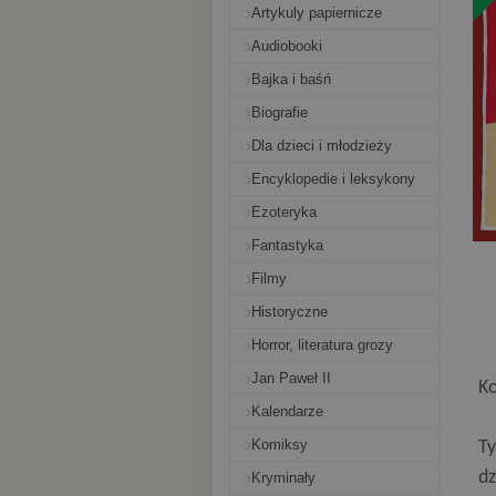
Artykuly papiernicze
Audiobooki
Bajka i baśń
Biografie
Dla dzieci i młodzieży
Encyklopedie i leksykony
Ezoteryka
Fantastyka
Filmy
Historyczne
Horror, literatura grozy
Jan Paweł II
Ko
Kalendarze
Komiksy
Ty
dz
Kryminały