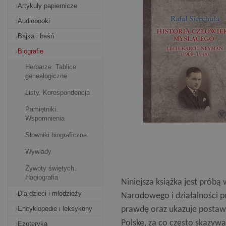
Artykuly papiernicze
Audiobooki
Bajka i baśń
Biografie
Herbarze. Tablice
genealogiczne
Listy. Korespondencja
Pamiętniki.
Wspomnienia
Słowniki biograficzne
Wywiady
Żywoty świętych.
Hagiografia
Niniejsza książka jest próbą
Dla dzieci i młodzieży
Narodowego i działalności 
Encyklopedie i leksykony
prawdę oraz ukazuje postawy 
Polskę, za co często skazywa
Ezoteryka