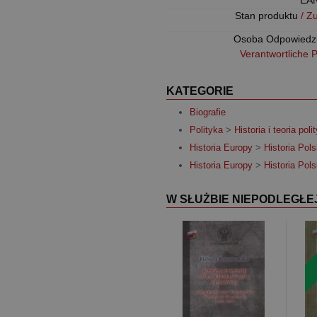
EA
Stan produktu
/ Z
Osoba Odpowiedz
Verantwortliche 
KATEGORIE
Biografie
Polityka
>
Historia i teoria poli
Historia Europy
>
Historia Pols
Historia Europy
>
Historia Pols
W SŁUŻBIE NIEPODLEGŁE