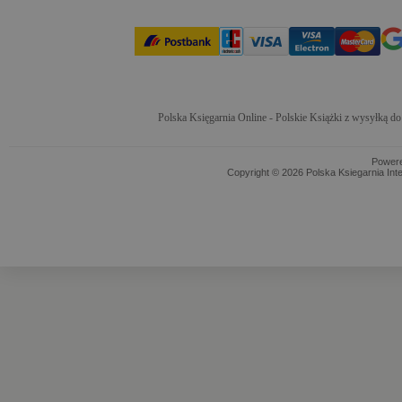
Polska Księgarnia Online - Polskie Książki z wysyłką d
Power
Copyright © 2026 Polska Ksiegarnia Int