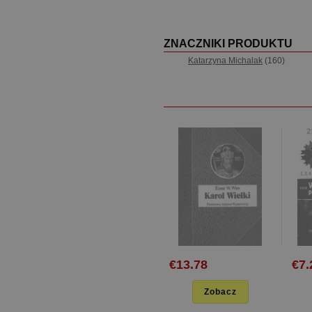
ZNACZNIKI PRODUKTU
Katarzyna Michalak
(160)
€13.78
€7.
Zobacz