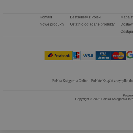
Kontakt
Bestsellery z Polski
Mapa s
Nowe produkty
Ostatnio oglądane produkty
Dostaw
Odstąpi
Polska Księgarnia Online - Polskie Książki z wysyłką d
Power
Copyright © 2026 Polska Ksiegarnia Int